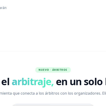
garán
NUEVO · ÁRBITROS
 el
arbitraje,
en un solo 
ienta que conecta a los árbitros con los organizadores. Eli