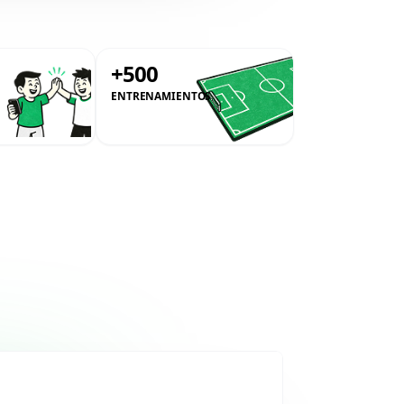
0
+500
ENTRENAMIENTOS