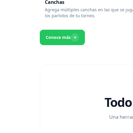
Canchas
Agrega múltiples canchas en las que se ju
los partidos de tu torneo.
Conoce más
Todo
Una herram