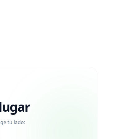
lugar
ge tu lado: