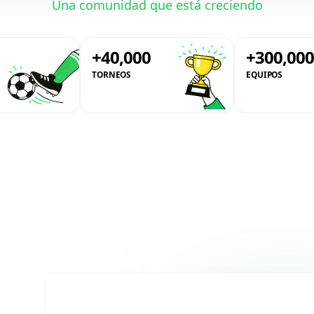
Una comunidad que está creciendo
+40,000
+300,00
TORNEOS
EQUIPOS