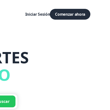
Iniciar Sesión
Comenzar ahora
TES
DO
uscar