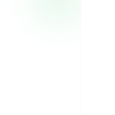
 299/mes