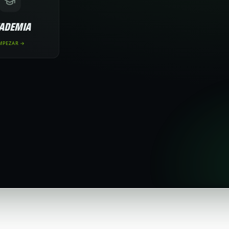
ADEMIA
MPEZAR →