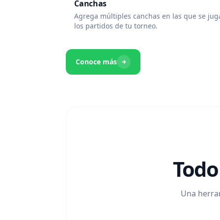
Canchas
Agrega múltiples canchas en las que se ju
los partidos de tu torneo.
Conoce más
Todo
Una herram