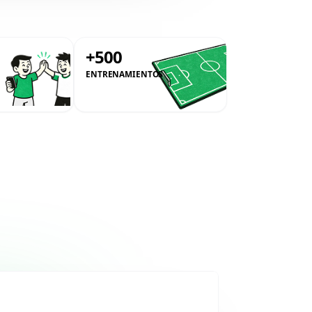
0
+500
ENTRENAMIENTOS