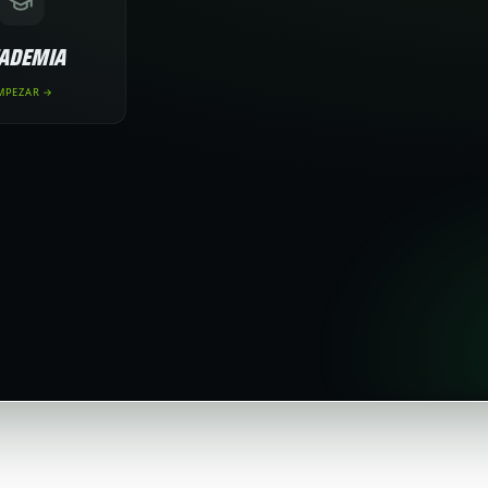
ADEMIA
MPEZAR →