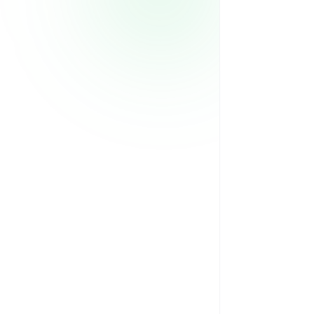
 299/mes