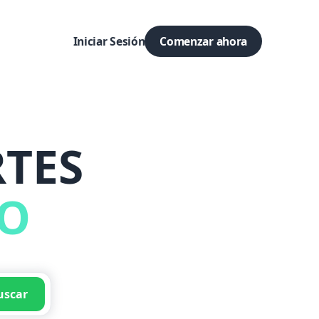
Iniciar Sesión
Comenzar ahora
TES
DO
uscar