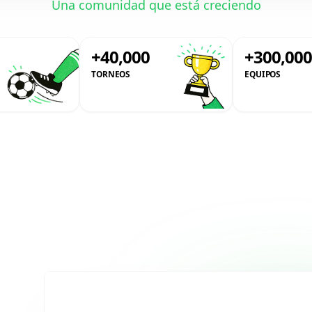
Una comunidad que está creciendo
+40,000
+300,00
TORNEOS
EQUIPOS