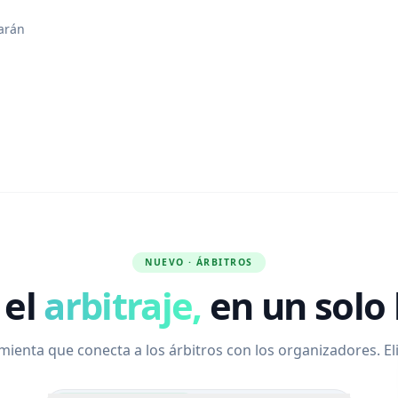
garán
NUEVO · ÁRBITROS
 el
arbitraje,
en un solo 
ienta que conecta a los árbitros con los organizadores. Eli