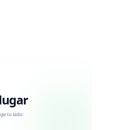
lugar
ge tu lado: