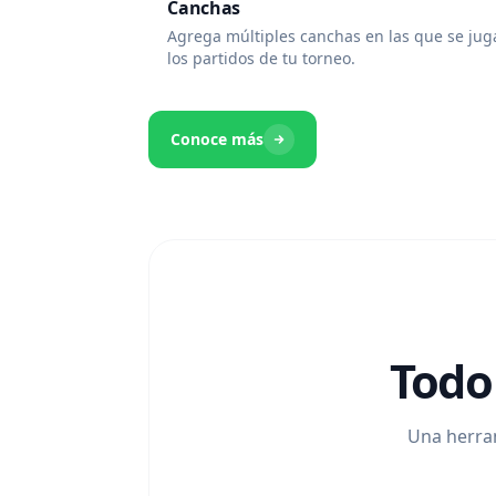
Canchas
Agrega múltiples canchas en las que se ju
los partidos de tu torneo.
Conoce más
Todo
Una herram