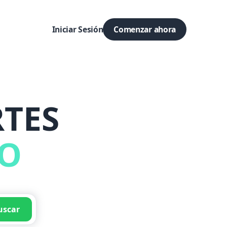
Iniciar Sesión
Comenzar ahora
TES
DO
uscar