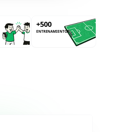
0
+500
ENTRENAMIENTOS