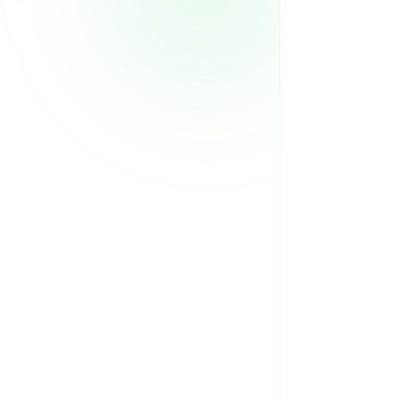
 299/mes