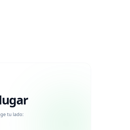
lugar
ge tu lado: