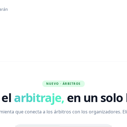
garán
NUEVO · ÁRBITROS
 el
arbitraje,
en un solo 
ienta que conecta a los árbitros con los organizadores. Eli