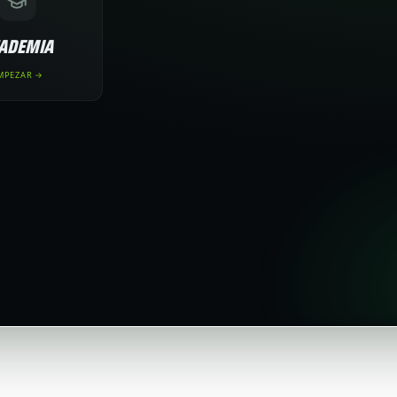
ADEMIA
MPEZAR →