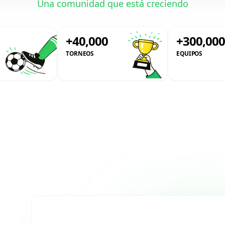
Una comunidad que está creciendo
+40,000
+300,00
TORNEOS
EQUIPOS