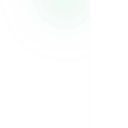
 299/mes