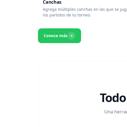
Canchas
Agrega múltiples canchas en las que se ju
los partidos de tu torneo.
Conoce más
Todo
Una herram