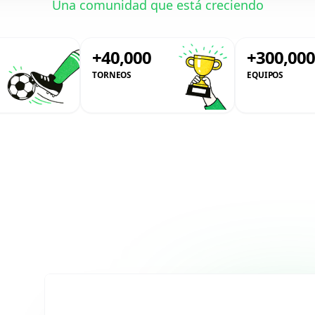
Una comunidad que está creciendo
+40,000
+300,00
TORNEOS
EQUIPOS