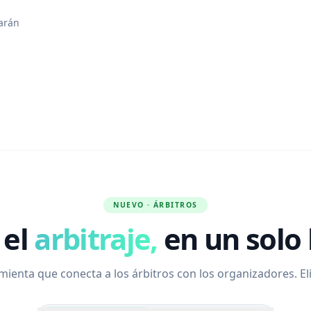
garán
NUEVO · ÁRBITROS
 el
arbitraje,
en un solo 
ienta que conecta a los árbitros con los organizadores. Eli