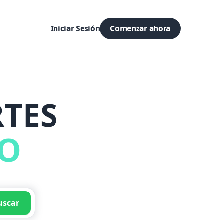
Iniciar Sesión
Comenzar ahora
TES
DO
uscar