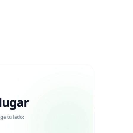
lugar
ge tu lado: