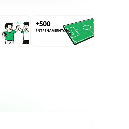
0
+500
ENTRENAMIENTOS