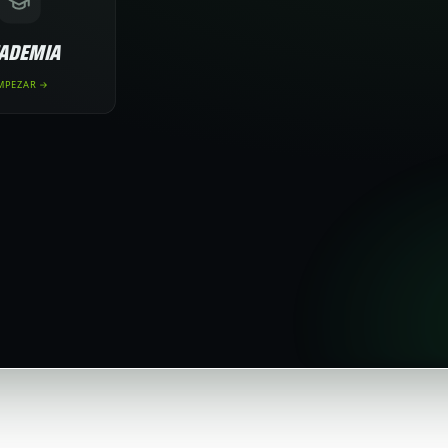
ADEMIA
MPEZAR →